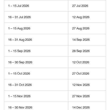
a
1 – 15 Jul 2026
27 Jul 2026
n
A
16 – 31 Jul 2026
12 Aug 2026
m
a
1 – 15 Aug 2026
27 Aug 2026
z
e
16 – 31 Aug 2026
14 Sep 2026
a
s
s
1 – 15 Sep 2026
28 Sep 2026
i
s
16 – 30 Sep 2026
12 Oct 2026
t
y
1 – 15 Oct 2026
27 Oct 2026
o
u
16 – 31 Oct 2026
12 Nov 2026
t
o
1 – 15 Nov 2026
27 Nov 2026
d
a
16 – 30 Nov 2026
14 Dec 2026