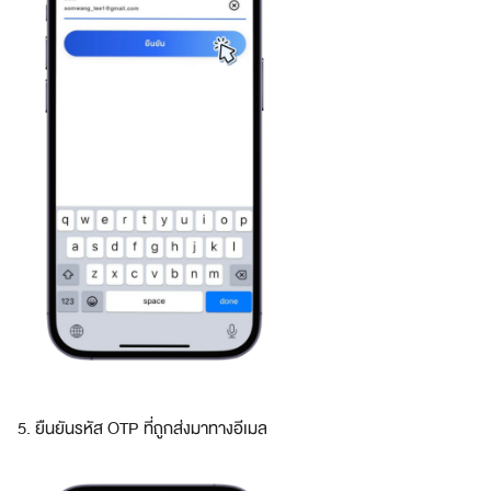
ร
?
5. ยืนยันรหัส OTP ที่ถูกส่งมาทางอีเมล