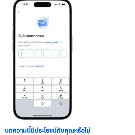
บทความนี้มีประโยชน์กับคุณหรือไม่