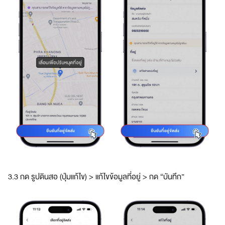
3.3 กด รูปดินสอ (ปุ่มแก้ไข) > แก้ไขข้อมูลที่อยู่ > กด “บันทึก”