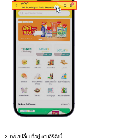
3. เพิ่ม/เปลี่ยนที่อยู่ ตามวิธีดังนี้