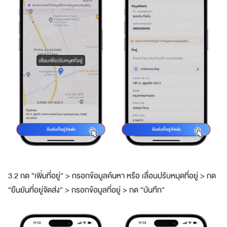
3.2 กด “เพิ่มที่อยู่” > กรอกข้อมูลค้นหา หรือ เลื่อนปรับหมุดที่อยู่ > กด
“ยืนยันที่อยู่จัดส่ง” > กรอกข้อมูลที่อยู่ > กด “บันทึก”