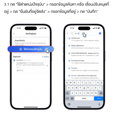
3.1 กด “ใช้ตำแหน่งปัจจุบัน” > กรอกข้อมูลค้นหา หรือ เลื่อนปรับหมุดที่
อยู่ > กด “ยืนยันที่อยู่จัดส่ง” > กรอกข้อมูลที่อยู่ > กด “บันทึก”