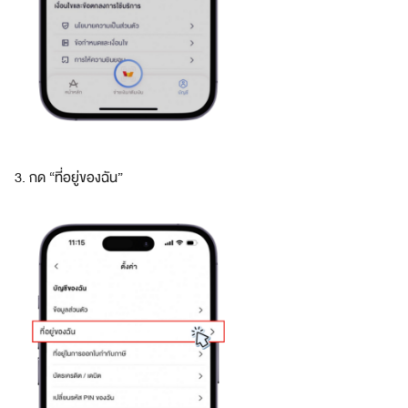
ชิ
กอ
เมซ
ส
มั
ค
ร
3. กด “ที่อยู่ของฉัน”
ส
ม
า
ชิ
ก
อ
เ
ม
ซ
ที่
เ