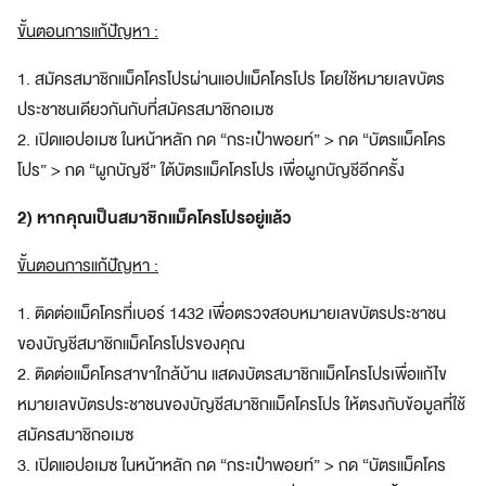
ชิ
ขั้นตอนการแก้ปัญหา :
กอ
1. สมัครสมาชิกแม็คโครโปรผ่านแอปแม็คโครโปร โดยใช้หมายเลขบัตร
เมซ
ประชาชนเดียวกันกับที่สมัครสมาชิกอเมซ
ส
2. เปิดแอปอเมซ ในหน้าหลัก กด “กระเป๋าพอยท์” > กด “บัตรแม็คโคร
มั
โปร” > กด “ผูกบัญชี” ใต้บัตรแม็คโครโปร เพื่อผูกบัญชีอีกครั้ง
ค
ร
2)
หากคุณเป็นสมาชิกแม็คโครโปรอยู่แล้ว
ส
ม
ขั้นตอนการแก้ปัญหา :
า
ชิ
1. ติดต่อแม็คโครที่เบอร์ 1432 เพื่อตรวจสอบหมายเลขบัตรประชาชน
ก
ของบัญชีสมาชิกแม็คโครโปรของคุณ
อ
2. ติดต่อแม็คโครสาขาใกล้บ้าน แสดงบัตรสมาชิกแม็คโครโปรเพื่อแก้ไข
เ
ม
หมายเลขบัตรประชาชนของบัญชีสมาชิกแม็คโครโปร ให้ตรงกับข้อมูลที่ใช้
ซ
สมัครสมาชิกอเมซ
ที่
3. เปิดแอปอเมซ ในหน้าหลัก กด “กระเป๋าพอยท์” > กด “บัตรแม็คโคร
เ