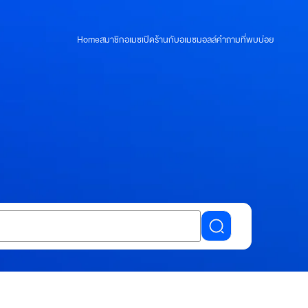
Home
สมาชิกอเมซ
เปิดร้านกับอเมซมอลล์
คำถามที่พบบ่อย