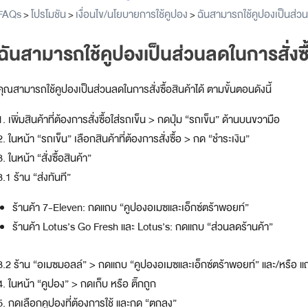
FAQs
โปรโมชัน
เงื่อนไข/นโยบายการใช้คูปอง
ฉันสามารถใช้คูปองเป็นส่วนล
>
>
>
ฉันสามารถใช้คูปองเป็นส่วนลดในการสั่งซื้
คุณสามารถใช้คูปองเป็นส่วนลดในการสั่งซื้อสินค้าได้ ตามขั้นตอนดังนี้
1. เพิ่มสินค้าที่ต้องการสั่งซื้อใส่รถเข็น > กดปุ่ม “รถเข็น” ด้านบนขวามือ
2. ในหน้า “รถเข็น” เลือกสินค้าที่ต้องการสั่งซื้อ > กด “ชำระเงิน”
3. ในหน้า “สั่งซื้อสินค้า”
3.1 ร้าน “ส่งทันที”
ร้านค้า 7-Eleven: กดแถบ “คูปองอเมซและเอ็กซ์ตร้าพอยท์”
ร้านค้า Lotus’s Go Fresh และ Lotus’s: กดแถบ “ส่วนลดร้านค้า”
3.2 ร้าน “อเมซมอลล์” > กดแถบ “คูปองอเมซและเอ็กซ์ตร้าพอยท์” และ/หรือ แ
4. ในหน้า “คูปอง” > กดเก็บ หรือ ติ๊กถูก
5. กดเลือกคูปองที่ต้องการใช้ และกด “ตกลง”