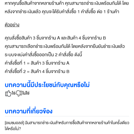
หากคุณซื้อสินค้าจากหลายร้านค้า คุณสามารถชำระเงินพร้อมกันได้ โดย
a
หลังจากชำระเงินแล้ว คุณจะได้รับคำสั่งซื้อ 1 คำสั่งซื้อ ต่อ 1 ร้านค้า
z
e
ตัวอย่าง
S
u
คุณสั่งซื้อสินค้า 3 ชิ้นจากร้าน A และสินค้า 4 ชิ้นจากร้าน B
p
e
คุณสามารถเลือกชำระเงินพร้อมกันได้ โดยหลังจากยืนยันชำระเงินแล้ว
r
ระบบจะแบ่งคำสั่งซื้อออกเป็น 2 คำสั่งซื้อ ดังนี้
A
คำสั่งซื้อที่ 1 = สินค้า 3 ชิ้นจากร้าน A
p
p
คำสั่งซื้อที่ 2 = สินค้า 4 ชิ้นจากร้าน B
แ
บทความนี้มีประโยชน์กับคุณหรือไม่
อ
ป
ใช่
ไม่ใช่
เ
ดี
บทความที่เกี่ยวข้อง
ย
ว
[อเมซมอลล์] ฉันสามารถชำระเงินสำหรับการซื้อสินค้าจากหลายร้านค้าในครั้งเดียว
ต
ได้หรือไม่?
อ