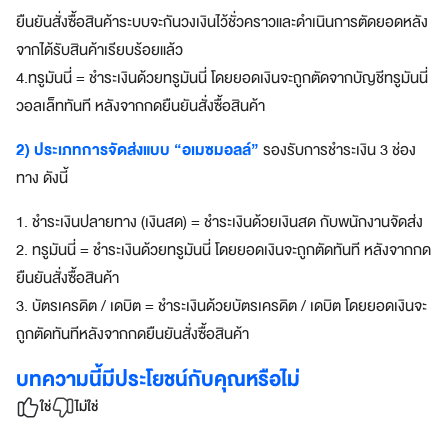
บ
ยืนยันสั่งซื้อสินค้าระบบจะกันวงเงินไว้ชั่วคราวและดำเนินการตัดยอดหลัง
โ
จากได้รับสินค้าเรียบร้อยแล้ว
จ
ท
4.ทรูมันนี่ = ชำระเงินด้วยทรูมันนี่ โดยยอดเงินจะถูกตัดจากบัญชีทรูมันนี่
ย์
วอลเล็ททันที หลังจากกดยืนยันสั่งซื้อสินค้า
ทุ
ก
2) ประเภทการจัดส่งแบบ “อเมซมอลล์”
รองรับการชำระเงิน 3 ช่อง
ดิ
ทาง ดังนี้
จิ
ทั
1. ชำระเงินปลายทาง (เงินสด) = ชำระเงินด้วยเงินสด กับพนักงานจัดส่ง
ล
2. ทรูมันนี่ = ชำระเงินด้วยทรูมันนี่ โดยยอดเงินจะถูกตัดทันที หลังจากกด
ไ
ล
ยืนยันสั่งซื้อสินค้า
ฟ์
3. บัตรเครดิต / เดบิต = ชำระเงินด้วยบัตรเครดิต / เดบิต โดยยอดเงินจะ
ส
ถูกตัดทันทีหลังจากกดยืนยันสั่งซื้อสินค้า
ไ
ต
บทความนี้มีประโยชน์กับคุณหรือไม่
ล์
ใช่
ไม่ใช่
สมา