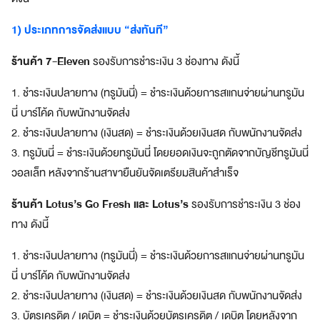
a
z
1) ประเภทการจัดส่งแบบ “ส่งทันที”
e
S
ร้านค้า 7-Eleven
รองรับการชำระเงิน 3 ช่องทาง ดังนี้
u
p
1. ชำระเงินปลายทาง (ทรูมันนี่) = ชำระเงินด้วยการสแกนจ่ายผ่านทรูมัน
e
นี่ บาร์โค้ด กับพนักงานจัดส่ง
r
2. ชำระเงินปลายทาง (เงินสด) = ชำระเงินด้วยเงินสด กับพนักงานจัดส่ง
A
3. ทรูมันนี่ = ชำระเงินด้วยทรูมันนี่ โดยยอดเงินจะถูกตัดจากบัญชีทรูมันนี่
p
p
วอลเล็ท หลังจากร้านสาขายืนยันจัดเตรียมสินค้าสำเร็จ
แ
อ
ร้านค้า Lotus’s Go Fresh และ Lotus’s
รองรับการชำระเงิน 3 ช่อง
ป
ทาง ดังนี้
เ
ดี
1. ชำระเงินปลายทาง (ทรูมันนี่) = ชำระเงินด้วยการสแกนจ่ายผ่านทรูมัน
ย
นี่ บาร์โค้ด กับพนักงานจัดส่ง
ว
2. ชำระเงินปลายทาง (เงินสด) = ชำระเงินด้วยเงินสด กับพนักงานจัดส่ง
ต
อ
3. บัตรเครดิต / เดบิต = ชำระเงินด้วยบัตรเครดิต / เดบิต โดยหลังจาก