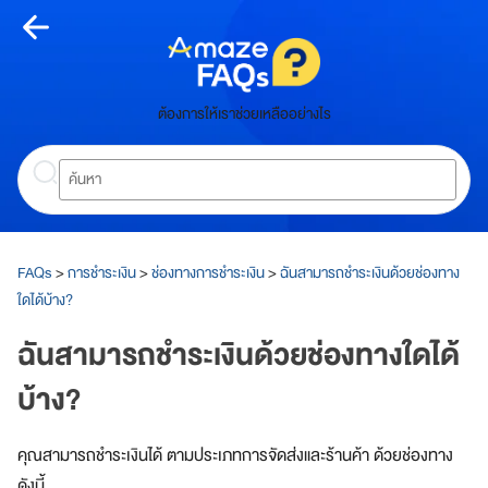
Skip
to
content
หน้า
ต้องการให้เราช่วยเหลืออย่างไร
หลัก
Search
ห
น้
า
ห
ลั
FAQs
>
การชำระเงิน
>
ช่องทางการชำระเงิน
>
ฉันสามารถชำระเงินด้วยช่องทาง
ก
ใดได้บ้าง?
เกี่ยว
ฉันสามารถชำระเงินด้วยช่องทางใดได้
กับ
บ้าง?
อเมซ
คุณสามารถชำระเงินได้ ตามประเภทการจัดส่งและร้านค้า ด้วยช่องทาง
A
m
ดังนี้