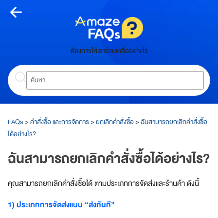
Skip
to
content
หน้า
ต้องการให้เราช่วยเหลืออย่างไร
หลัก
Search
ห
น้
า
ห
ลั
FAQs
>
คำสั่งซื้อ และการจัดการ
>
ยกเลิกคำสั่งซื้อ
>
ฉันสามารถยกเลิกคำสั่งซื้อ
ก
ได้อย่างไร?
เกี่ยว
ฉันสามารถยกเลิกคำสั่งซื้อได้อย่างไร?
กับ
คุณสามารถยกเลิกคำสั่งซื้อได้ ตามประเภทการจัดส่งและร้านค้า ดังนี้
อเมซ
1) ประเภทการจัดส่งแบบ “ส่งทันที”
A
m