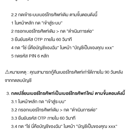
ชิ
กอ
2.2 กดเข้าระบบเบอร์โทรศัพท์เดิม ตามขั้นตอนดังนี้
1 ในหน้าหลัก กด “เข้าสู่ระบบ”
เมซ
2 กรอกเบอร์โทรศัพท์เดิม > กด “ดำเนินการต่อ”
ส
3 ยืนยันรหัส OTP ภายใน 60 วินาที
มั
4 กด “ใช่ นี่คือบัญชีของฉัน” ในหน้า “บัญชีเป็นของคุณ xxx”
ค
5 กดรหัส PIN 6 หลัก
ร
ส
ม
⚠️หมายเหตุ : คุณสามารถกู้คืนเบอร์โทรศัพท์เก่าได้ภายใน 90 วันหลัง
า
จากกดลบบัญชี
ชิ
ก
กดเปลี่ยนเบอร์โทรศัพท์เป็นเบอร์โทรศัพท์ใหม่ ตามขั้นตอนดังนี้
อ
3.1 ในหน้าหลัก กด “เข้าสู่ระบบ”
เ
ม
3.2 กรอกเบอร์โทรศัพท์เดิม > กด “ดำเนินการต่อ”
ซ
3.3 ยืนยันรหัส OTP ภายใน 60 วินาที
ที่
3.4 กด “ใช่ นี่คือบัญชีของฉัน” ในหน้า “บัญชีเป็นของคุณ xxx”
เ